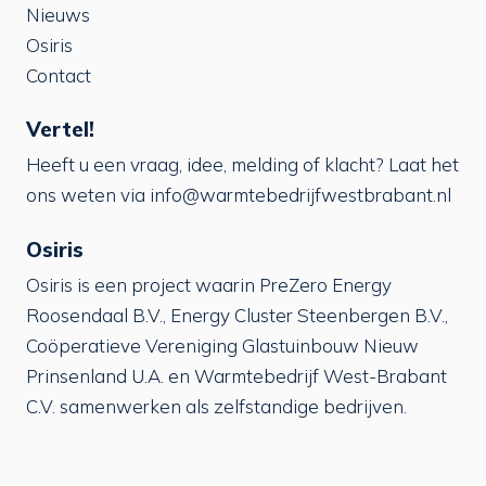
Nieuws
Osiris
Contact
Vertel!
Heeft u een vraag, idee, melding of klacht? Laat het
ons weten via
info@warmtebedrijfwestbrabant.nl
Osiris
Osiris is een project waarin PreZero Energy
Roosendaal B.V., Energy Cluster Steenbergen B.V.,
Coöperatieve Vereniging Glastuinbouw Nieuw
Prinsenland U.A. en Warmtebedrijf West-Brabant
C.V. samenwerken als zelfstandige bedrijven.