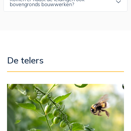
bovengronds bouwwerken?
De telers