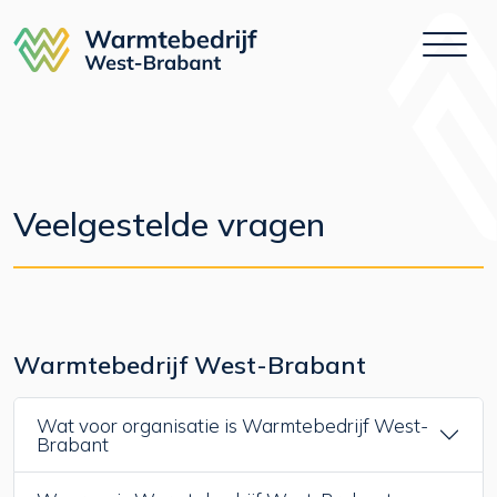
Skip
to
content
Veelgestelde vragen
Warmtebedrijf West-Brabant
Wat voor organisatie is Warmtebedrijf West-
Brabant