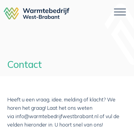
Skip
to
content
Contact
Heeft u een vraag, idee, melding of klacht? We
horen het graag! Laat het ons weten
via
info@warmtebedrijfwestbrabant.nl
of vul de
velden hieronder in. U hoort snel van ons!